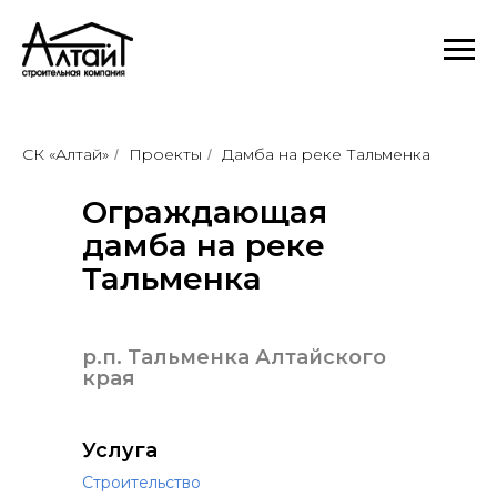
СК «Алтай»
Проекты
Дамба на реке Тальменка
/
/
Ограждающая
дамба на реке
Тальменка
р.п. Тальменка Алтайского
края
Услуга
Строительство