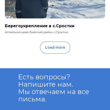
Берегоукрепление в с.Сростки
Алтайский край, Бийский район, с.Сростки
Load more
Есть вопросы?
Напишите нам.
Мы отвечаем на все
письма.