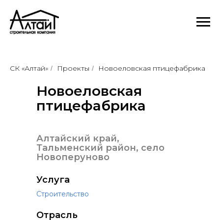
СК «Алтай»
Проекты
Новоеловская птицефабрика
/
/
Новоеловская
птицефабрика
Алтайский край,
Тальменский район, село
Новоперуново
Услуга
Строительство
Отрасль