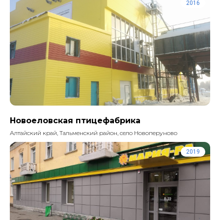
2016
Новоеловская птицефабрика
Алтайский край, Тальменский район, село Новоперуново
2019