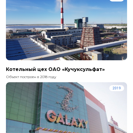
Котельный цех ОАО «Кучуксульфат»
Объект построен в 2018 году
2019