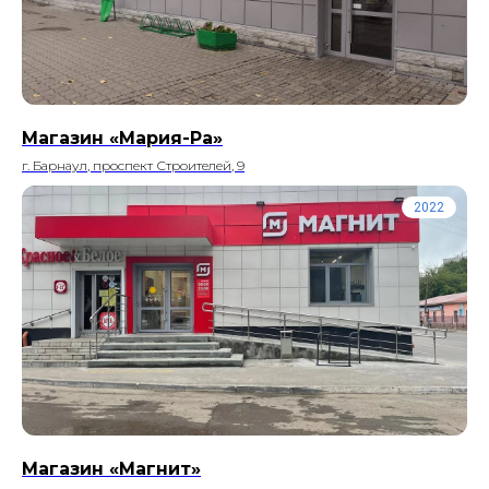
Магазин «Мария-Ра»
г. Барнаул, проспект Строителей, 9
2022
Магазин «Магнит»